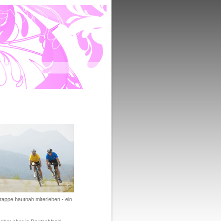
appe hautnah miterleben - ein