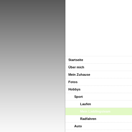
Startseite
Über mich
Mein Zuhause
Fotos
Hobbys
Sport
Laufen
Mein Lieblingsteam
Radfahren
Auto